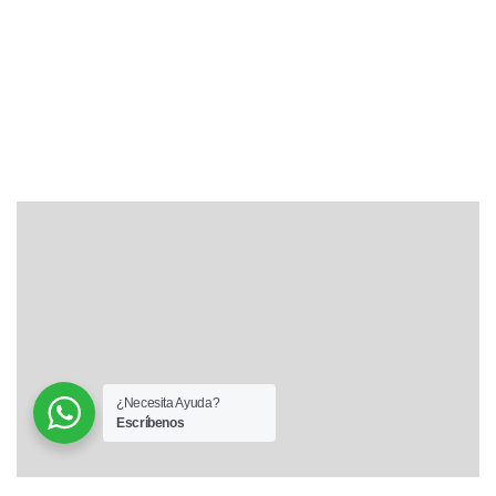
¿Necesita Ayuda?
Escríbenos