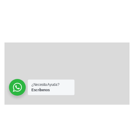
¿Necesita Ayuda?
Escríbenos