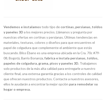
Vendemos e instalamos
todo tipo de
cortinas, persianas, toldos
y paneles 3D
a los mejores precios. Llámanos y pregunta por
nuestras ofertas en cortinas y persianas. Últimas tendencias en
materiales, texturas, colores y diseños para que encuentres el
papel de colgadura que complemente el ambiente que estás
buscando. Bliss Ébano es una empresa ubicada en la Cra. 70c #79-
08, Bogotá, Barrio Bonanza,
fabrica e instala persianas, toldos,
papeles de colgadura, grama, pisos y paneles 3D.
Trabajamos
solo productos de la más alta calidad para entregarle a nuestro
cliente final, una extensa garantía gracias a los controles de calidad
que ofrecen nuestros productos. Contacte a nuestros asesores,
ellos le ayudarán a encontrar la mejor opción
para remodelar su
hogar o empresa.